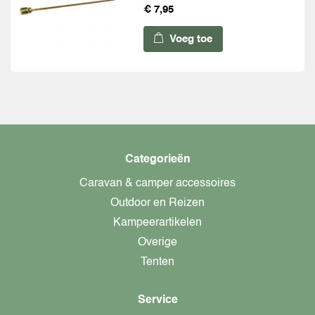
€ 7,95
Voeg toe
Categorieën
Caravan & camper accessoires
Outdoor en Reizen
Kampeerartikelen
Overige
Tenten
Service