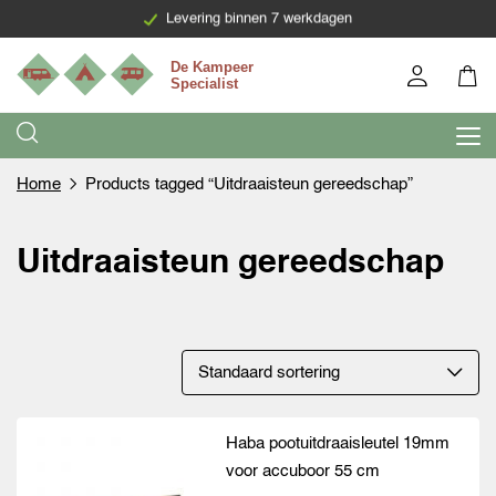
Levering binnen 7 werkdagen
Home
Products tagged “Uitdraaisteun gereedschap”
Uitdraaisteun gereedschap
Haba pootuitdraaisleutel 19mm
voor accuboor 55 cm