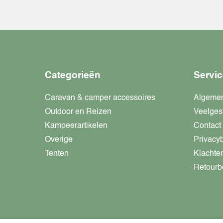
Categorieën
Servic
Caravan & camper accessoires
Algeme
Outdoor en Reizen
Veelges
Kampeerartikelen
Contact
Overige
Privacy
Tenten
Klachte
Retourb