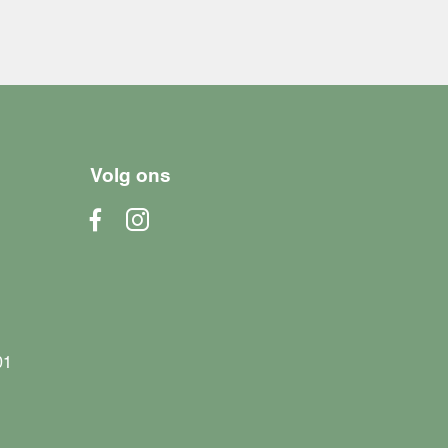
Volg ons
01