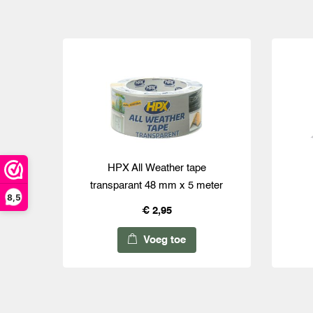
HPX All Weather tape
transparant 48 mm x 5 meter
8,5
€ 2,95
Voeg toe