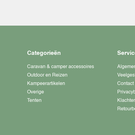
Categorieën
Servic
Caravan & camper accessoires
Algeme
Outdoor en Reizen
Veelges
Kampeerartikelen
Contact
Overige
Privacy
Tenten
Klachte
Retourb