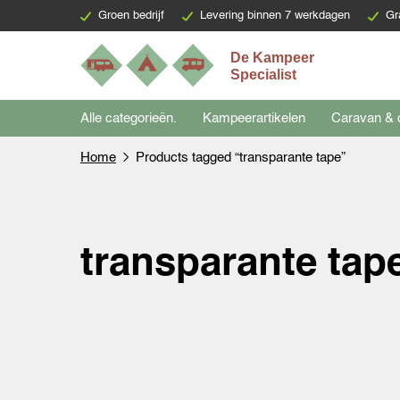
Groen bedrijf
Levering binnen 7 werkdagen
Gr
Alle categorieën.
Kampeerartikelen
Caravan & 
Home
Products tagged “transparante tape”
transparante tap