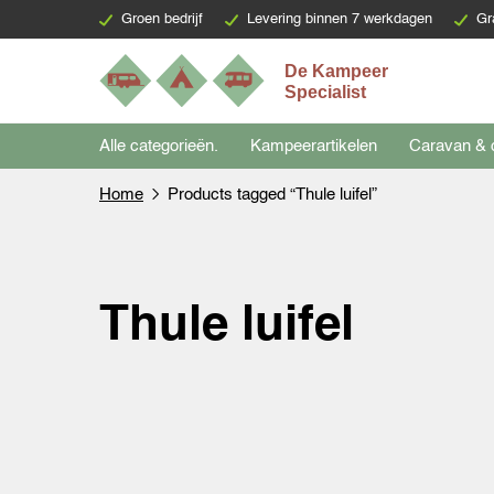
Groen bedrijf
Levering binnen 7 werkdagen
Gr
Alle categorieën.
Kampeerartikelen
Caravan & 
Home
Products tagged “Thule luifel”
Thule luifel