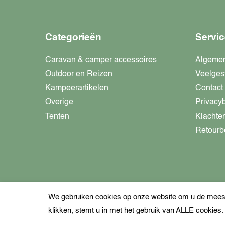
Categorieën
Servic
Caravan & camper accessoires
Algeme
Outdoor en Reizen
Veelges
Kampeerartikelen
Contact
Overige
Privacy
Tenten
Klachte
Retourb
We gebruiken cookies op onze website om u de meest 
klikken, stemt u in met het gebruik van ALLE cookies