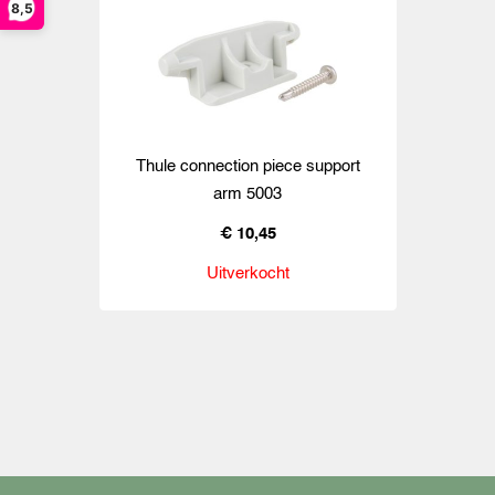
8,5
Thule connection piece support
arm 5003
€ 10,45
Uitverkocht