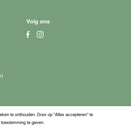
Volg ons
01
ken te onthouden. Door op "Alles accepteren" te
e toestemming te geven.