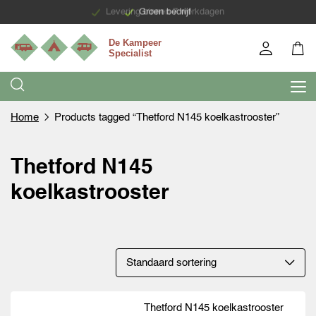
Levering binnen 7 werkdagen
Groen bedrijf
Home
Products tagged “Thetford N145 koelkastrooster”
Thetford N145
koelkastrooster
Thetford N145 koelkastrooster