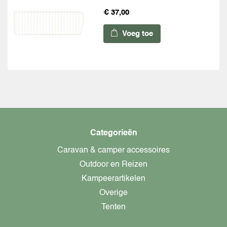
€ 37,00
Voeg toe
Categorieën
Caravan & camper accessoires
Outdoor en Reizen
Kampeerartikelen
Overige
Tenten