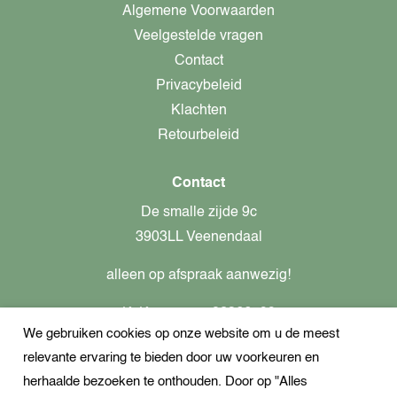
Algemene Voorwaarden
Veelgestelde vragen
Contact
Privacybeleid
Klachten
Retourbeleid
Contact
De smalle zijde 9c
3903LL Veenendaal
alleen op afspraak aanwezig!
KvK-nummer: 82366799
We gebruiken cookies op onze website om u de meest
Btw-nummer: nl862437301B01
relevante ervaring te bieden door uw voorkeuren en
+31621944547
herhaalde bezoeken te onthouden. Door op "Alles