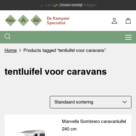
Levering binnen 7 werkdagen
Groen bedrijf
Home
Products tagged “tentluifel voor caravans”
tentluifel voor caravans
Marvella Sombrero caravanluifel
240 cm