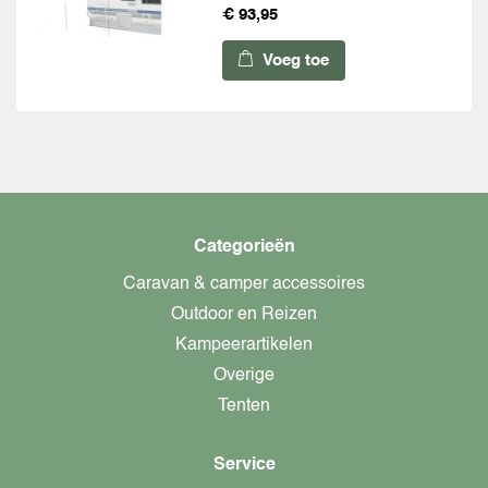
€ 93,95
Voeg toe
Categorieën
Caravan & camper accessoires
Outdoor en Reizen
Kampeerartikelen
Overige
Tenten
Service