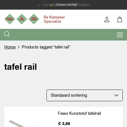
Levering binnen 7 werkdagen
Groen bedrijf
Home
Products tagged “tafel rail”
tafel rail
Fawo Kunststof tafelrail
€ 3,89