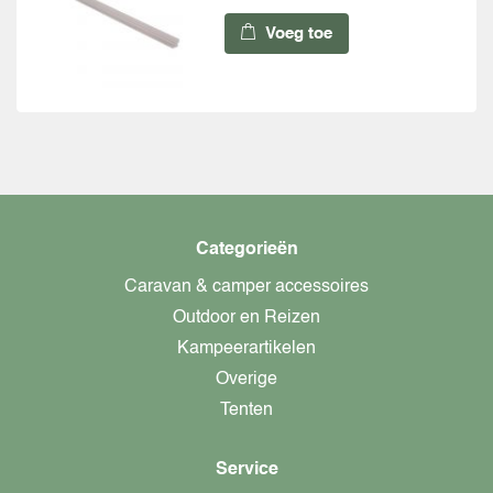
Voeg toe
Categorieën
Caravan & camper accessoires
Outdoor en Reizen
Kampeerartikelen
Overige
Tenten
Service