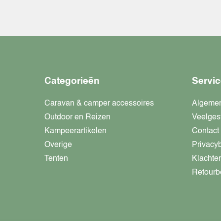
Categorieën
Servic
Caravan & camper accessoires
Algeme
Outdoor en Reizen
Veelges
Kampeerartikelen
Contact
Overige
Privacy
Tenten
Klachte
Retourb