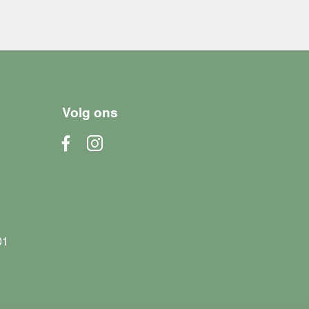
Volg ons
01