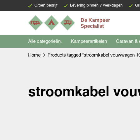
Groen bedrijf
Levering binnen 7 werkdagen
Gr
Alle categorieën.
Kampeerartikelen
Caravan & 
Home
Products tagged “stroomkabel vouwwagen 10
stroomkabel vou