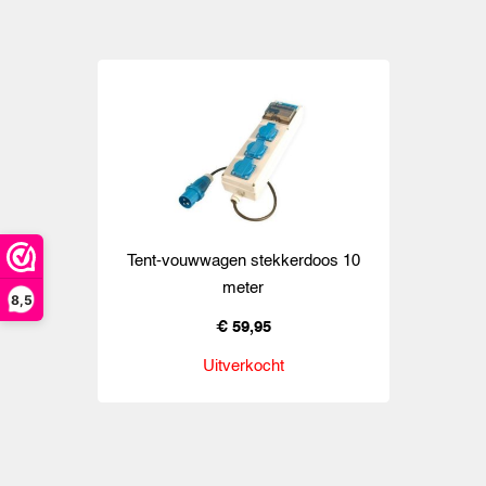
Tent-vouwwagen stekkerdoos 10
meter
8,5
€ 59,95
Uitverkocht