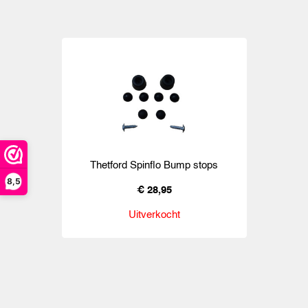
Thetford Spinflo Bump stops
8,5
€ 28,95
Uitverkocht