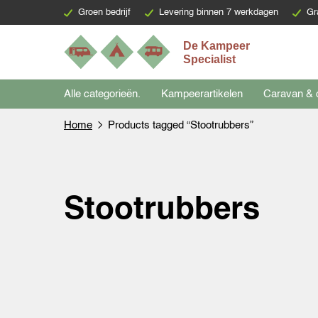
Groen bedrijf
Levering binnen 7 werkdagen
Gr
Alle categorieën.
Kampeerartikelen
Caravan & 
Home
Products tagged “Stootrubbers”
Stootrubbers