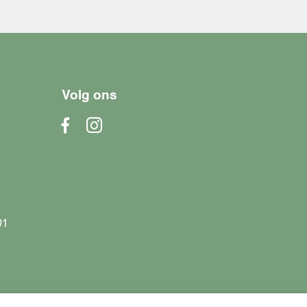
Volg ons
01