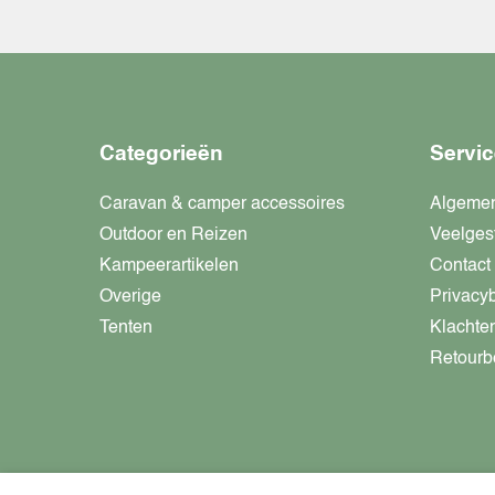
Categorieën
Servic
Caravan & camper accessoires
Algeme
Outdoor en Reizen
Veelges
Kampeerartikelen
Contact
Overige
Privacy
Tenten
Klachte
Retourb