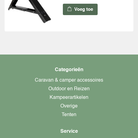
Voeg toe
Categorieën
Caravan & camper accessoires
Outdoor en Reizen
Kampeerartikelen
Overige
Tenten
Service