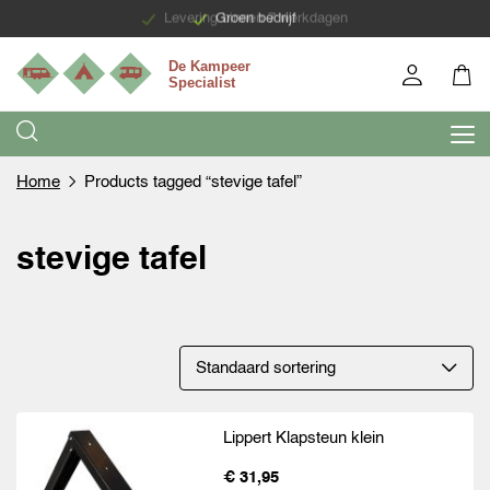
Levering binnen 7 werkdagen
Groen bedrijf
Home
Products tagged “stevige tafel”
stevige tafel
Lippert Klapsteun klein
€ 31,95