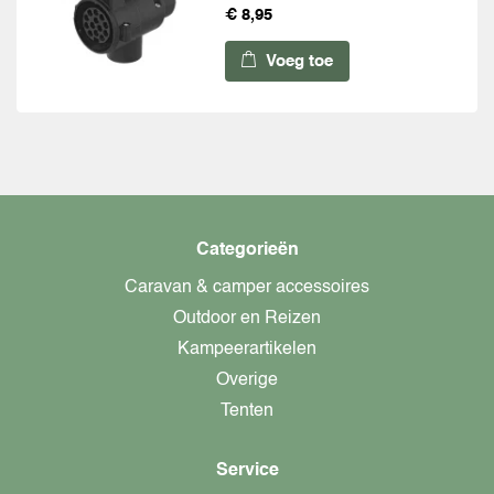
€ 8,95
Voeg toe
Categorieën
Caravan & camper accessoires
Outdoor en Reizen
Kampeerartikelen
Overige
Tenten
Service