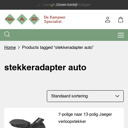
Levering binnen 7 werkdagen
Groen bedrijf
Home
Products tagged “stekkeradapter auto”
stekkeradapter auto
7-polige naar 13-polig Jaeger
verloopstekker