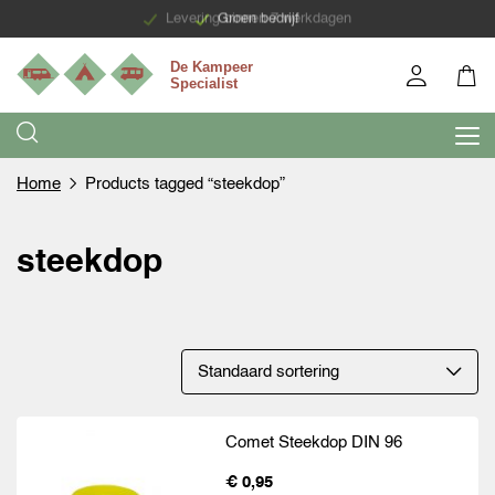
Levering binnen 7 werkdagen
Groen bedrijf
Home
Products tagged “steekdop”
steekdop
Comet Steekdop DIN 96
€ 0,95