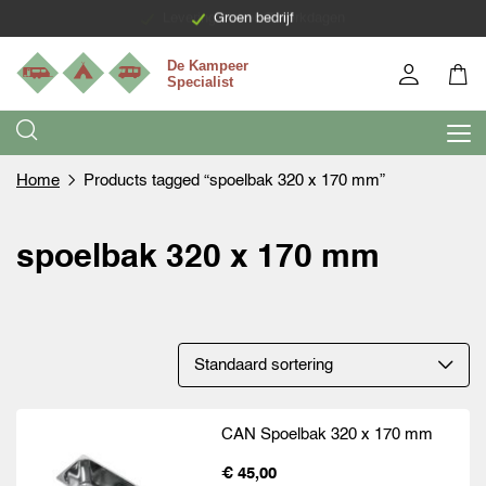
Levering binnen 7 werkdagen
Groen bedrijf
Home
Products tagged “spoelbak 320 x 170 mm”
spoelbak 320 x 170 mm
CAN Spoelbak 320 x 170 mm
€ 45,00