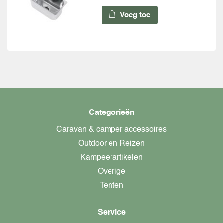
Voeg toe
Categorieën
Caravan & camper accessoires
Outdoor en Reizen
Kampeerartikelen
Overige
Tenten
Service