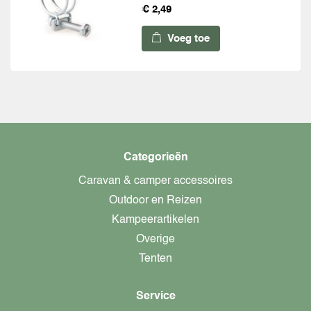
€ 2,49
Voeg toe
Categorieën
Caravan & camper accessoires
Outdoor en Reizen
Kampeerartikelen
Overige
Tenten
Service