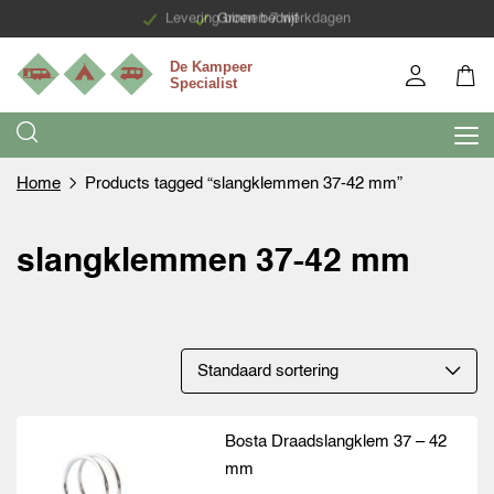
Levering binnen 7 werkdagen
Groen bedrijf
Home
Products tagged “slangklemmen 37-42 mm”
slangklemmen 37-42 mm
Bosta Draadslangklem 37 – 42
mm