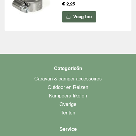
€ 2,25
Voeg toe
Categorieën
Caravan & camper accessoires
Outdoor en Reizen
Kampeerartikelen
Overige
Tenten
Service