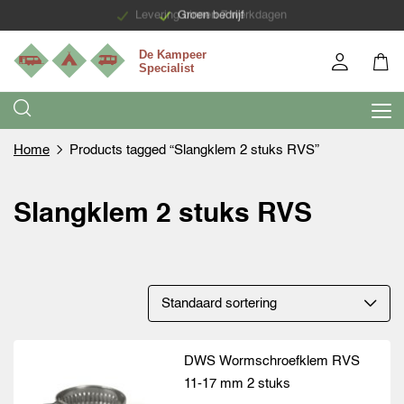
Levering binnen 7 werkdagen
Groen bedrijf
Home
Products tagged “Slangklem 2 stuks RVS”
Slangklem 2 stuks RVS
DWS Wormschroefklem RVS
11-17 mm 2 stuks