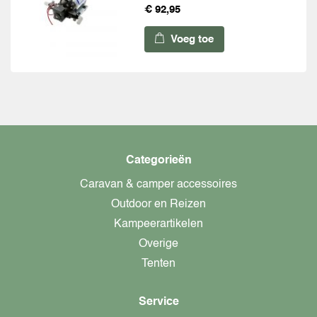
€ 92,95
Voeg toe
Categorieën
Caravan & camper accessoires
Outdoor en Reizen
Kampeerartikelen
Overige
Tenten
Service