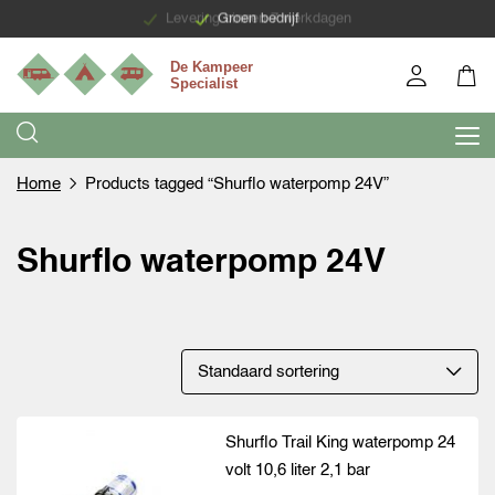
Levering binnen 7 werkdagen
Groen bedrijf
Home
Products tagged “Shurflo waterpomp 24V”
Shurflo waterpomp 24V
Shurflo Trail King waterpomp 24
volt 10,6 liter 2,1 bar