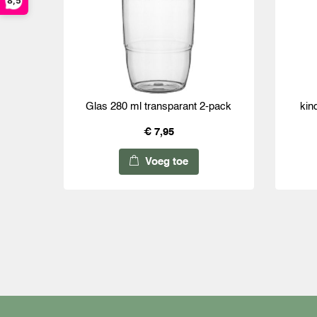
8,5
Glas 280 ml transparant 2-pack
kin
€ 7,95
Voeg toe