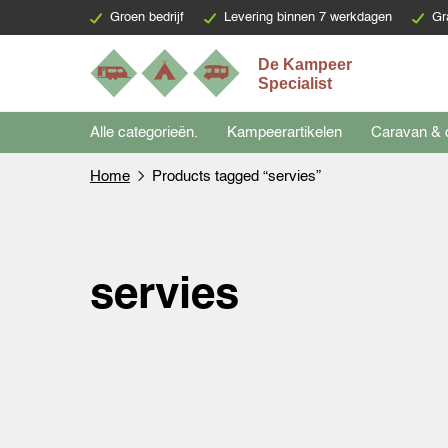
Groen bedrijf
Levering binnen 7 werkdagen
Gr
Alle categorieën.
Kampeerartikelen
Caravan & 
Home
Products tagged “servies”
servies