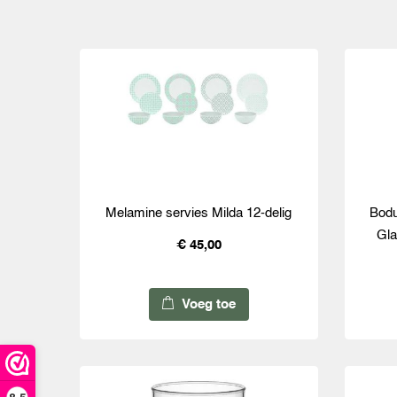
Melamine servies Milda 12-delig
Bodu
Gla
€ 45,00
Voeg toe