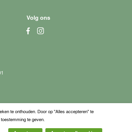
Volg ons
01
ken te onthouden. Door op "Alles accepteren" te
e toestemming te geven.