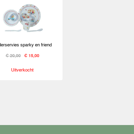
derservies sparky en friend
€ 20,00
€ 15,00
Uitverkocht