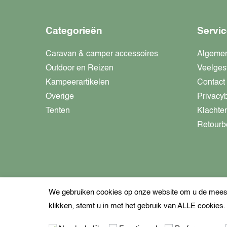
Categorieën
Servic
Caravan & camper accessoires
Algeme
Outdoor en Reizen
Veelges
Kampeerartikelen
Contact
Overige
Privacy
Tenten
Klachte
Retourb
We gebruiken cookies op onze website om u de meest 
klikken, stemt u in met het gebruik van ALLE cookies