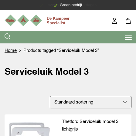
Levering binnen 7 werkdagen
Groen bedrijf
Home
Products tagged “Serviceluik Model 3”
Serviceluik Model 3
Thetford Serviceluik model 3
lichtgrijs