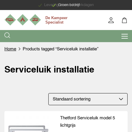
Levering binnen 7 werkdagen
Groen bedrijf
Home
Products tagged “Serviceluik installatie”
Serviceluik installatie
Thetford Serviceluik model 5
lichtgrijs