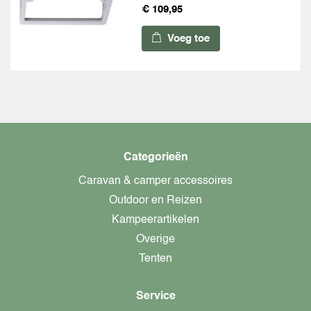
€ 109,95
Voeg toe
Categorieën
Caravan & camper accessoires
Outdoor en Reizen
Kampeerartikelen
Overige
Tenten
Service