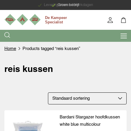
Levering binnen 7 werkdagen
Groen bedrijf
Home
Products tagged “reis kussen”
reis kussen
Bardani Stargazer hoofdkussen
white blue multicolour