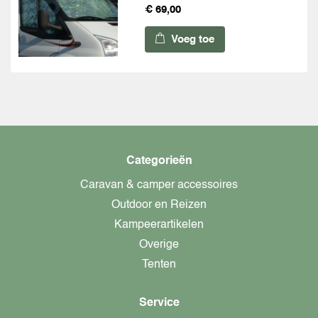
€ 69,00
Voeg toe
Categorieën
Caravan & camper accessoires
Outdoor en Reizen
Kampeerartikelen
Overige
Tenten
Service