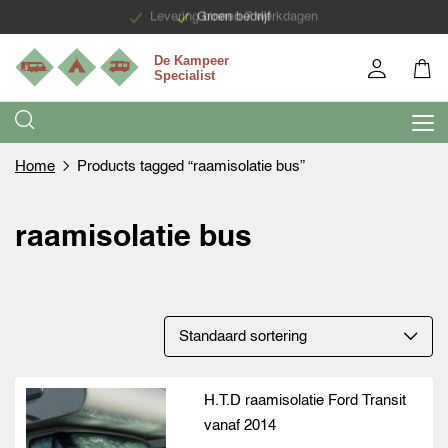
Levering binnen 7 werkdagen
Groen bedrijf
Home
Products tagged “raamisolatie bus”
raamisolatie bus
H.T.D raamisolatie Ford Transit
vanaf 2014