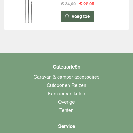
€ 34,00
€ 22,95
Voeg toe
Categorieën
Caravan & camper accessoires
Outdoor en Reizen
Kampeerartikelen
Overige
Tenten
Service