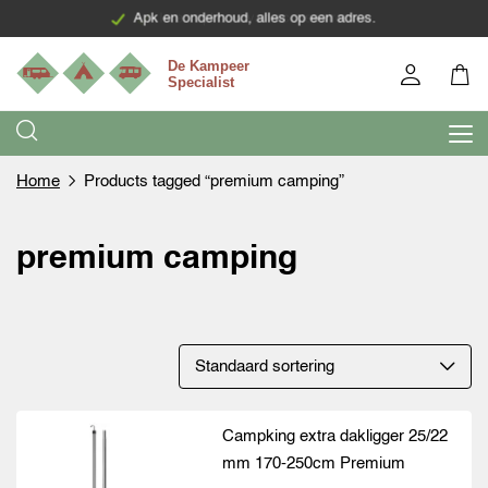
Apk en onderhoud, alles op een adres.
In en opbouw van accessoires
Home
Products tagged “premium camping”
premium camping
Campking extra dakligger 25/22
mm 170-250cm Premium