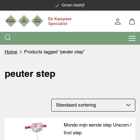
Levering binnen 7 werkdagen
Groen bedrijf
Home
Products tagged “peuter step”
peuter step
Mondo mijn eerste step Unicorn /
first step