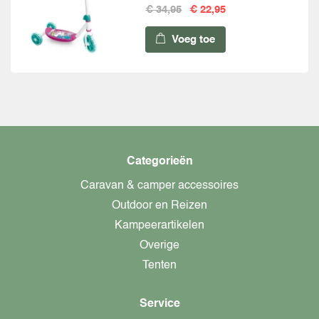
€ 34,95
€ 22,95
Voeg toe
Categorieën
Caravan & camper accessoires
Outdoor en Reizen
Kampeerartikelen
Overige
Tenten
Service