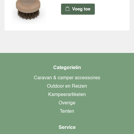
Voeg toe
Categorieën
Caravan & camper accessoires
Outdoor en Reizen
Kampeerartikelen
Overige
Tenten
Service