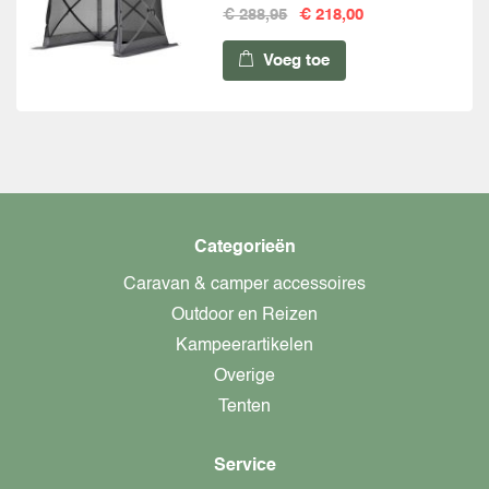
€ 288,95
€ 218,00
Voeg toe
Categorieën
Caravan & camper accessoires
Outdoor en Reizen
Kampeerartikelen
Overige
Tenten
Service