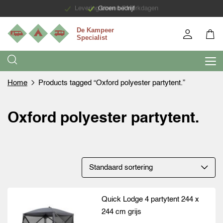
Levering binnen 7 werkdagen
Groen bedrijf
Home
Products tagged “Oxford polyester partytent.”
Oxford polyester partytent.
Quick Lodge 4 partytent 244 x
244 cm grijs