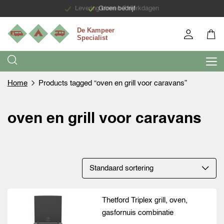
Levering binnen 7 werkdagen
Groen bedrijf
Home
Products tagged “oven en grill voor caravans”
oven en grill voor caravans
Thetford Triplex grill, oven,
gasfornuis combinatie