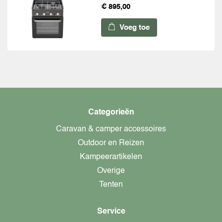
€ 895,00
Voeg toe
Categorieën
Caravan & camper accessoires
Outdoor en Reizen
Kampeerartikelen
Overige
Tenten
Service