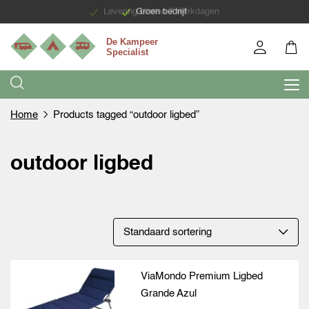
Levering binnen 7 werkdagen
Groen bedrijf
Home
Products tagged “outdoor ligbed”
outdoor ligbed
ViaMondo Premium Ligbed
Grande Azul