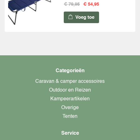
€ 79,95
€ 54,95
Voeg toe
Categorieën
Caravan & camper accessoires
Outdoor en Reizen
Kampeerartikelen
Overige
Tenten
Service