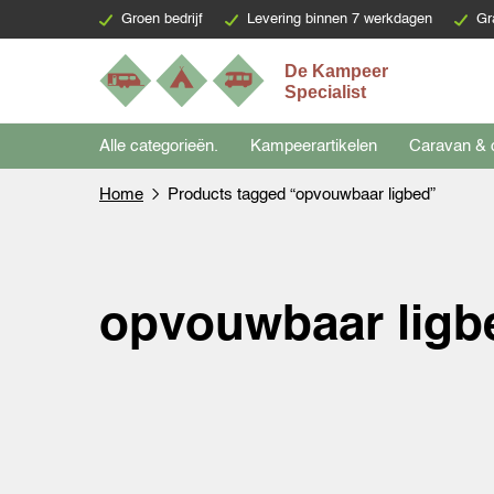
Groen bedrijf
Levering binnen 7 werkdagen
Gr
Alle categorieën.
Kampeerartikelen
Caravan & 
Home
Products tagged “opvouwbaar ligbed”
opvouwbaar ligb