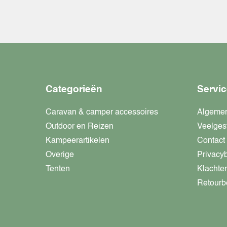
Categorieën
Servic
Caravan & camper accessoires
Algeme
Outdoor en Reizen
Veelges
Kampeerartikelen
Contact
Overige
Privacy
Tenten
Klachte
Retourb