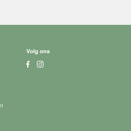
Volg ons
01