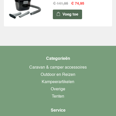
€ 141,95
€ 74,95
Voeg toe
Categorieën
Caravan & camper accessoires
Outdoor en Reizen
Kampeerartikelen
Overige
Tenten
Service