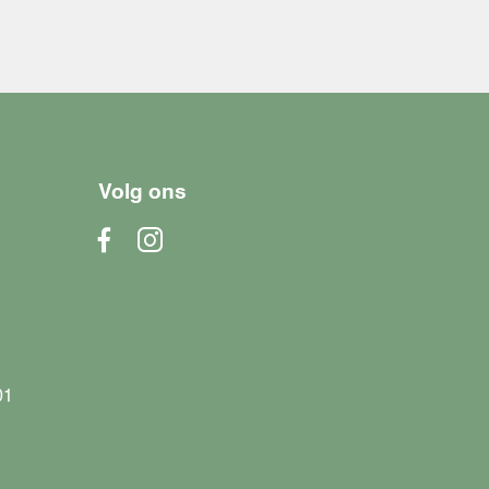
Volg ons
01