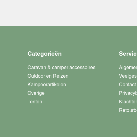
Categorieën
Servic
Caravan & camper accessoires
Algeme
Outdoor en Reizen
Veelges
Kampeerartikelen
Contact
Overige
Privacy
Tenten
Klachte
Retourb