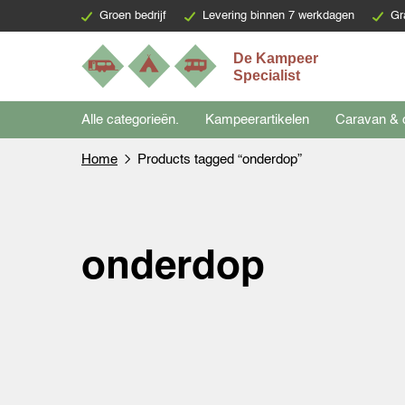
Groen bedrijf
Levering binnen 7 werkdagen
Gr
Alle categorieën.
Kampeerartikelen
Caravan & 
Home
Products tagged “onderdop”
onderdop