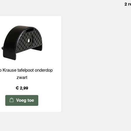
2 r
 Krause tafelpoot onderdop
zwart
€ 2,99
Voeg toe