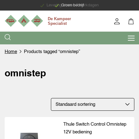
Levering binnen 7 werkdagen
Groen bedrijf
Home
Products tagged “omnistep”
omnistep
Thule Switch Control Omnistep
12V bediening