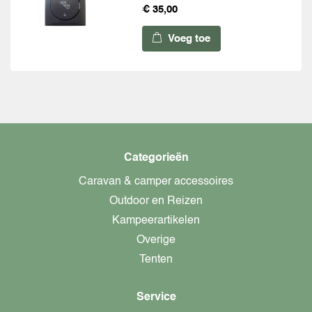
€ 35,00
Voeg toe
Categorieën
Caravan & camper accessoires
Outdoor en Reizen
Kampeerartikelen
Overige
Tenten
Service