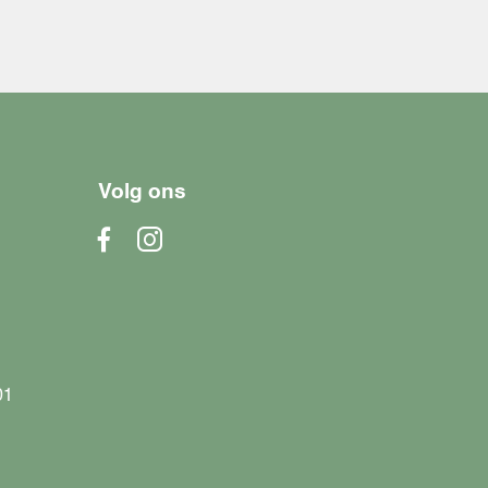
Volg ons
01