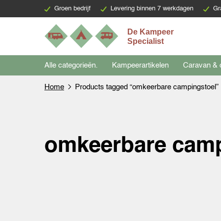
Groen bedrijf
Levering binnen 7 werkdagen
Gr
Alle categorieën.
Kampeerartikelen
Caravan & 
Home
Products tagged “omkeerbare campingstoel”
omkeerbare camp