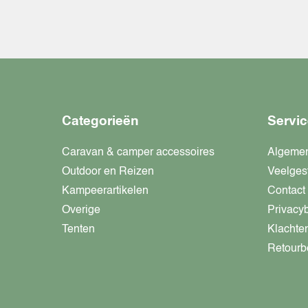
Categorieën
Servic
Caravan & camper accessoires
Algeme
Outdoor en Reizen
Veelges
Kampeerartikelen
Contact
Overige
Privacy
Tenten
Klachte
Retourb