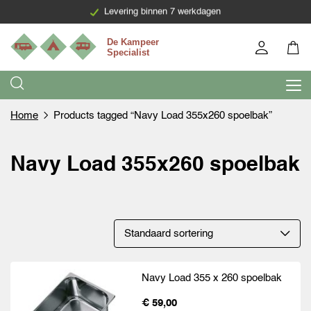
Levering binnen 7 werkdagen
Home
Products tagged “Navy Load 355x260 spoelbak”
Navy Load 355x260 spoelbak
Navy Load 355 x 260 spoelbak
€ 59,00