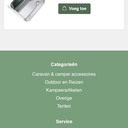
Voeg toe
Categorieën
Caravan & camper accessoires
Outdoor en Reizen
Kampeerartikelen
Overige
Tenten
Service