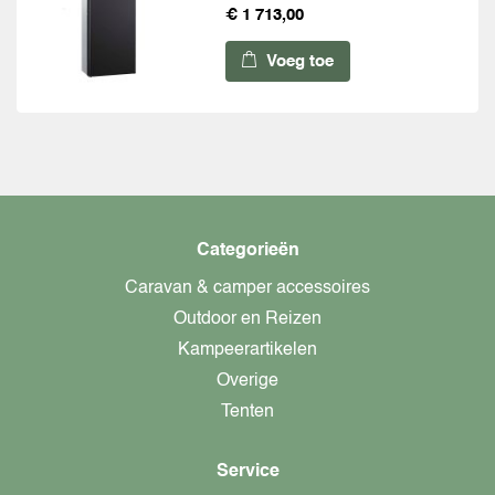
€ 1 713,00
Voeg toe
Categorieën
Caravan & camper accessoires
Outdoor en Reizen
Kampeerartikelen
Overige
Tenten
Service