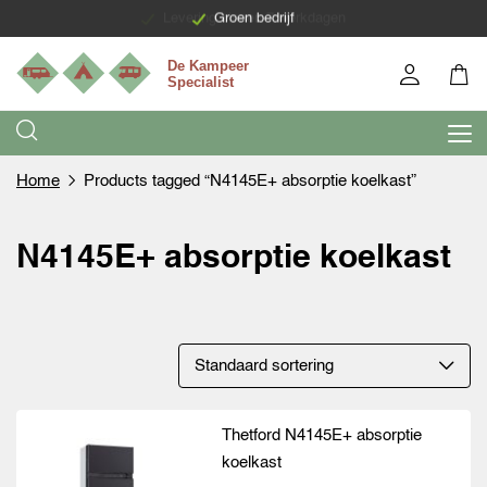
Levering binnen 7 werkdagen
Groen bedrijf
Home
Products tagged “N4145E+ absorptie koelkast”
N4145E+ absorptie koelkast
Thetford N4145E+ absorptie
koelkast