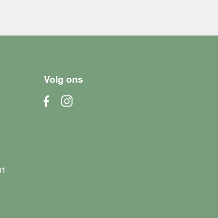
Volg ons
01