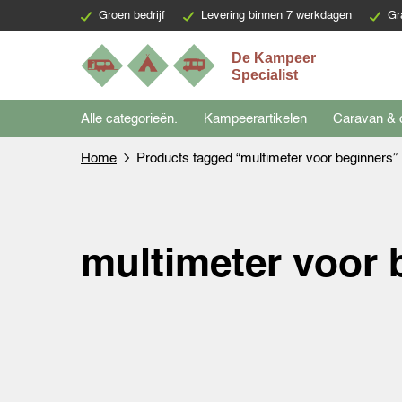
Groen bedrijf
Levering binnen 7 werkdagen
Gr
Alle categorieën.
Kampeerartikelen
Caravan & 
Home
Products tagged “multimeter voor beginners”
multimeter voor 