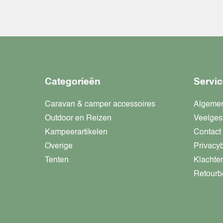
Categorieën
Servic
Caravan & camper accessoires
Algeme
Outdoor en Reizen
Veelges
Kampeerartikelen
Contact
Overige
Privacy
Tenten
Klachte
Retourb