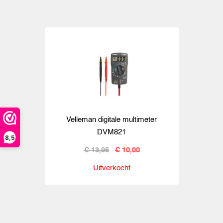
Velleman digitale multimeter
DVM821
8,5
€ 13,95
€ 10,00
Uitverkocht