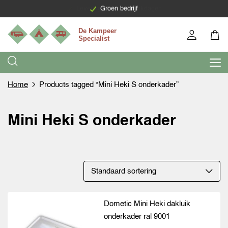
Levering binnen 7 werkdagen
Groen bedrijf
Home
Products tagged “Mini Heki S onderkader”
Mini Heki S onderkader
Dometic Mini Heki dakluik
onderkader ral 9001