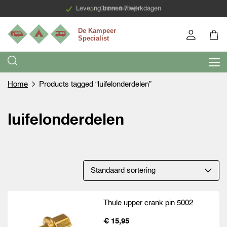
Levering binnen 7 werkdagen
Groen bedrijf
Home
Products tagged “luifelonderdelen”
luifelonderdelen
Thule upper crank pin 5002
€ 15,95