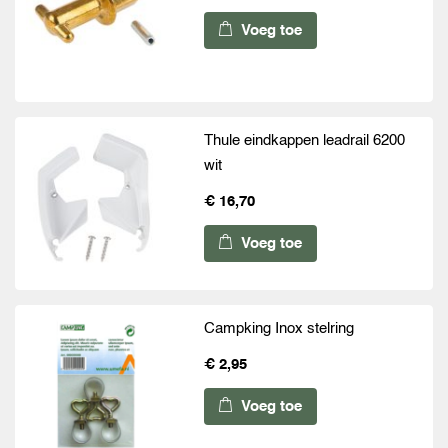
Voeg toe
Thule eindkappen leadrail 6200
wit
€ 16,70
Voeg toe
Campking Inox stelring
€ 2,95
Voeg toe