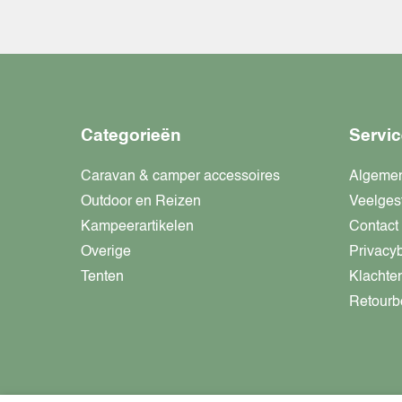
Categorieën
Servic
Caravan & camper accessoires
Algeme
Outdoor en Reizen
Veelges
Kampeerartikelen
Contact
Overige
Privacy
Tenten
Klachte
Retourb