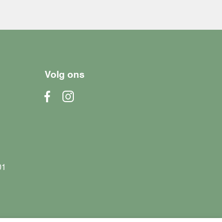
Volg ons
01