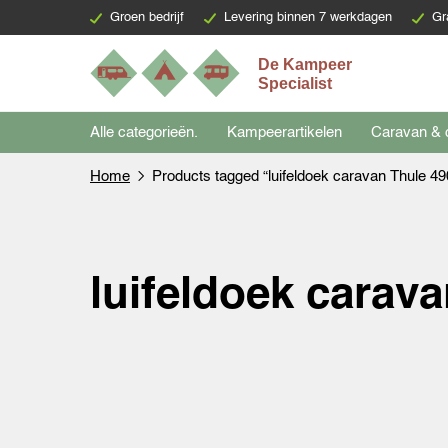
Groen bedrijf
Levering binnen 7 werkdagen
Gr
Alle categorieën.
Kampeerartikelen
Caravan & 
Home
Products tagged “luifeldoek caravan Thule 49
luifeldoek carav