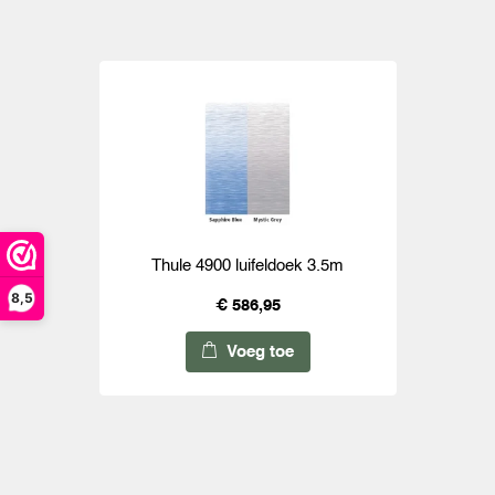
Thule 4900 luifeldoek 3.5m
8,5
€ 586,95
Voeg toe