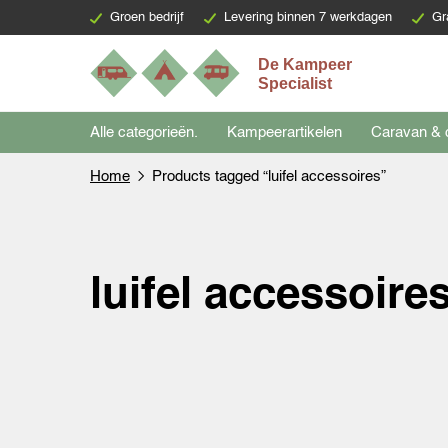
Groen bedrijf
Levering binnen 7 werkdagen
Gr
Alle categorieën.
Kampeerartikelen
Caravan & 
Home
Products tagged “luifel accessoires”
luifel accessoire