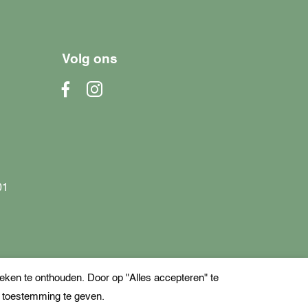
Volg ons
01
ken te onthouden. Door op "Alles accepteren" te
e toestemming te geven.