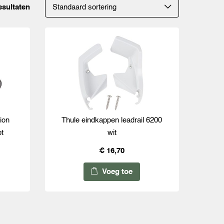
esultaten
ion
Thule eindkappen leadrail 6200
ot
wit
€ 16,70
Voeg toe