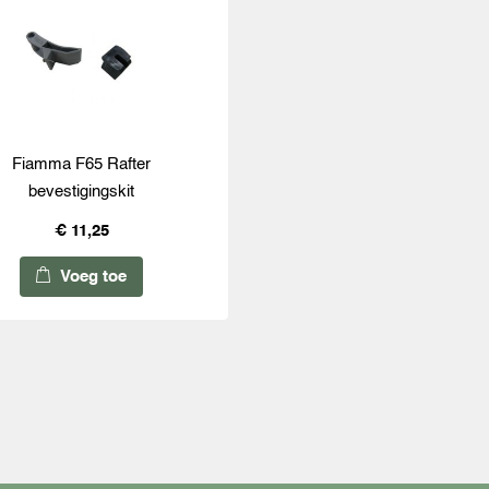
Fiamma F65 Rafter
bevestigingskit
€ 11,25
Voeg toe