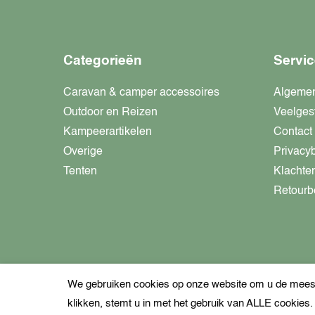
Categorieën
Servic
Caravan & camper accessoires
Algeme
Outdoor en Reizen
Veelges
Kampeerartikelen
Contact
Overige
Privacy
Tenten
Klachte
Retourb
We gebruiken cookies op onze website om u de meest 
klikken, stemt u in met het gebruik van ALLE cookies