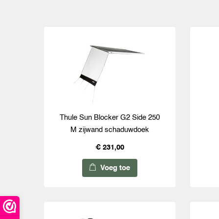
Thule Sun Blocker G2 Side 250
M zijwand schaduwdoek
€ 231,00
Voeg toe