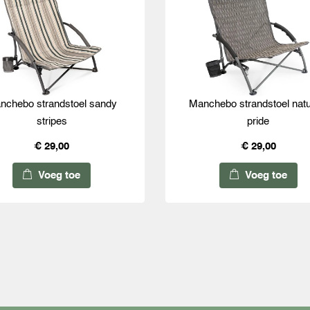
nchebo strandstoel sandy
Manchebo strandstoel natu
stripes
pride
€ 29,00
€ 29,00
Voeg toe
Voeg toe