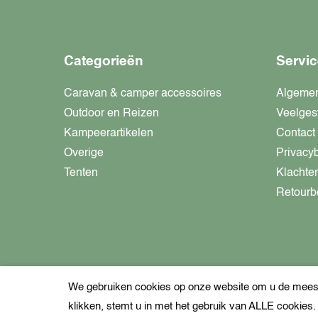
Categorieën
Servic
Caravan & camper accessoires
Algeme
Outdoor en Reizen
Veelges
Kampeerartikelen
Contact
Overige
Privacy
Tenten
Klachte
Retourb
We gebruiken cookies op onze website om u de meest 
klikken, stemt u in met het gebruik van ALLE cookies