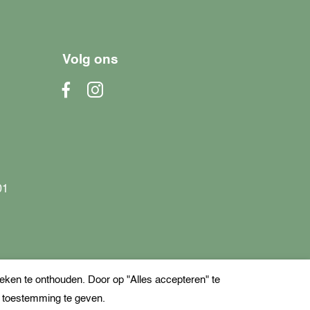
Volg ons
01
ken te onthouden. Door op "Alles accepteren" te
e toestemming te geven.