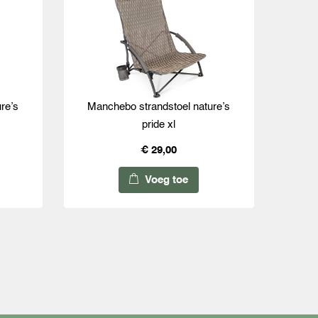
re’s
Manchebo strandstoel nature’s
pride xl
€ 29,00
Voeg toe