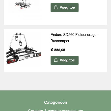
Voeg toe
Enduro SD260 Fietsendrager
Buscamper
€ 558,95
Voeg toe
Categorieën