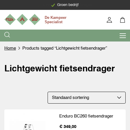
Levering binnen 7 werkdagen
Groen bedrijf
Home
Products tagged “Lichtgewicht fietsendrager”
Lichtgewicht fietsendrager
Enduro BC260 fietsendrager
€ 349,00