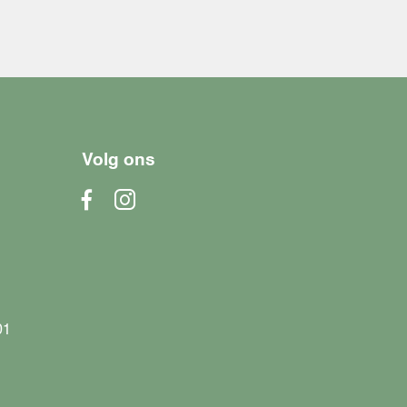
Volg ons
01