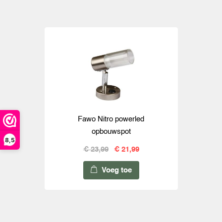
Fawo Nitro powerled
opbouwspot
8,5
€ 23,99
€ 21,99
Voeg toe