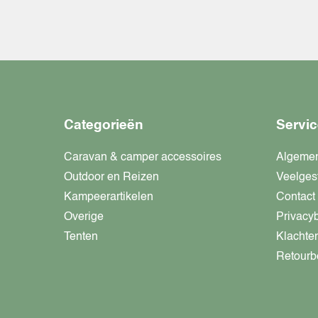
Categorieën
Servic
Caravan & camper accessoires
Algeme
Outdoor en Reizen
Veelges
Kampeerartikelen
Contact
Overige
Privacy
Tenten
Klachte
Retourb