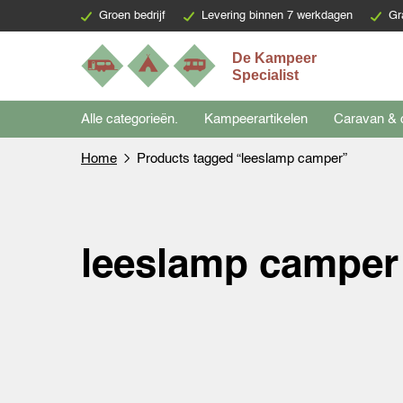
Groen bedrijf
Levering binnen 7 werkdagen
Gr
Alle categorieën.
Kampeerartikelen
Caravan & 
Home
Products tagged “leeslamp camper”
leeslamp camper