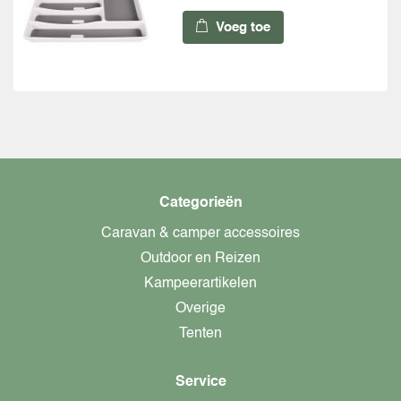
Voeg toe
Categorieën
Caravan & camper accessoires
Outdoor en Reizen
Kampeerartikelen
Overige
Tenten
Service