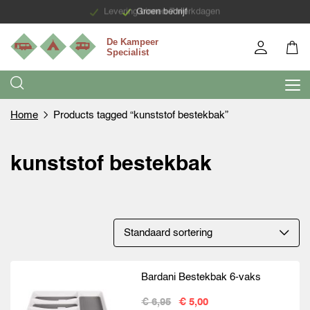
Levering binnen 7 werkdagen
Groen bedrijf
Home
Products tagged “kunststof bestekbak”
kunststof bestekbak
Bardani Bestekbak 6-vaks
€ 6,95
€ 5,00