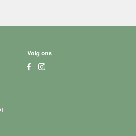
Volg ons
01