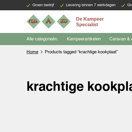
Groen bedrijf
Levering binnen 7 werkdagen
Gr
Alle categorieën.
Kampeerartikelen
Caravan & 
Home
Products tagged “krachtige kookplaat”
krachtige kookpl