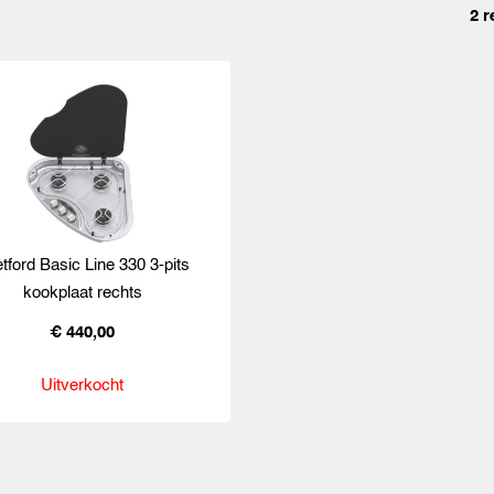
2 r
tford Basic Line 330 3-pits
kookplaat rechts
€ 440,00
Uitverkocht