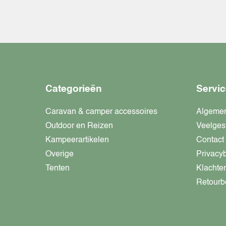
Categorieën
Servic
Caravan & camper accessoires
Algeme
Outdoor en Reizen
Veelges
Kampeerartikelen
Contact
Overige
Privacy
Tenten
Klachte
Retourb