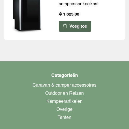
compressor koelkast
€ 1 625,00
Voeg toe
Categorieën
Caravan & camper accessoires
Outdoor en Reizen
Kampeerartikelen
Overige
Tenten