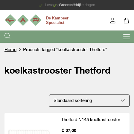
Levering binnen 7 werkdagen
Groen bedrijf
Home
Products tagged “koelkastrooster Thetford”
koelkastrooster Thetford
Thetford N145 koelkastrooster
€ 37,00