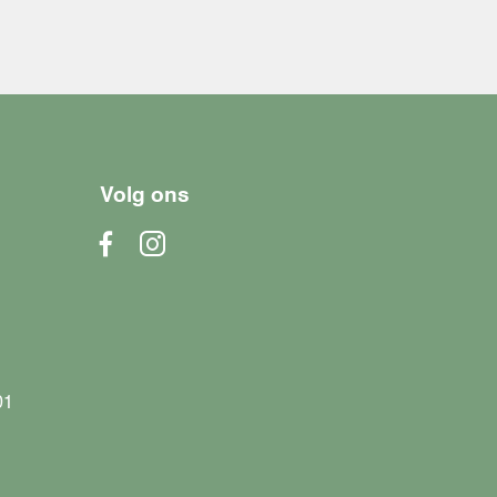
Volg ons
01