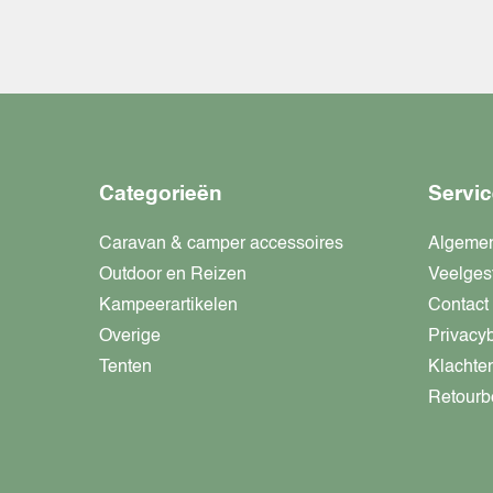
Categorieën
Servic
Caravan & camper accessoires
Algeme
Outdoor en Reizen
Veelges
Kampeerartikelen
Contact
Overige
Privacy
Tenten
Klachte
Retourb