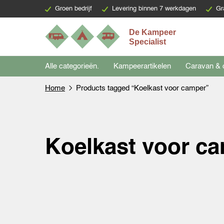
Groen bedrijf
Levering binnen 7 werkdagen
Gr
Alle categorieën.
Kampeerartikelen
Caravan & 
Home
Products tagged “Koelkast voor camper”
Koelkast voor c