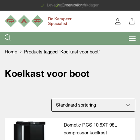
Levering binnen 7 werkdagen
Groen bedrijf
Home
Products tagged “Koelkast voor boot”
Koelkast voor boot
Dometic RCS 10.5XT 98L
compressor koelkast