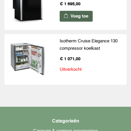
€ 1 695,00
Voeg toe
Isotherm Cruise Elegance 130
compressor koelkast
€ 1 071,00
Uitverkocht
Categorieën