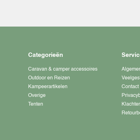
Categorieën
Servic
Caravan & camper accessoires
Algeme
Outdoor en Reizen
Veelges
Kampeerartikelen
Contact
Overige
Privacy
Tenten
Klachte
Retourb