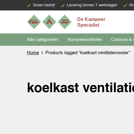
Groen bedrijf
Levering binnen 7 werkdagen
Gr
Alle categorieën.
Kampeerartikelen
Caravan & 
Home
Products tagged “koelkast ventilatierooster”
koelkast ventilat