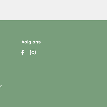
Volg ons
01