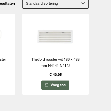
esultaten
ster
Thetford rooster wit 186 x 483
mm N4141 N4142
€ 43,95
Voeg toe